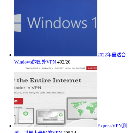
2022年最适合
Windows的国外VPN
4
02/20
ExpressVPN测
评 – 世界上最好的VPN
3
08/14