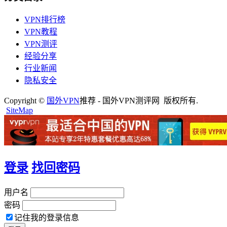
VPN排行榜
VPN教程
VPN测评
经验分享
行业新闻
隐私安全
Copyright ©
国外VPN
推荐 - 国外VPN测评网 版权所有.
SiteMap
登录
找回密码
用户名
密码
记住我的登录信息