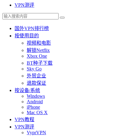
VPN测评
国外VPN排行榜
按使用目的
视频和电影
解锁Netflix
Xbox One
BT种子下载
Sky Go
外贸企业
退款保证
按设备/系统
Windows
Android
iPhone
Mac OS X
VPN教程
VPN测评
VyprVPN