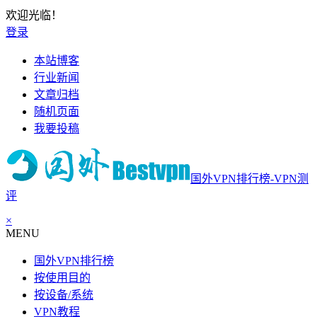
欢迎光临！
登录
本站博客
行业新闻
文章归档
随机页面
我要投稿
国外VPN排行榜-VPN测
评
×
MENU
国外VPN排行榜
按使用目的
按设备/系统
VPN教程