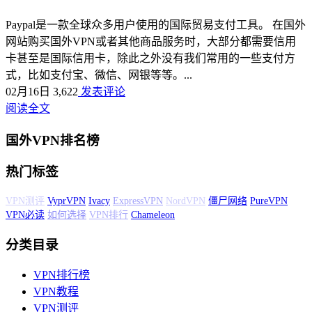
Paypal是一款全球众多用户使用的国际贸易支付工具。 在国外
网站购买国外VPN或者其他商品服务时，大部分都需要信用
卡甚至是国际信用卡，除此之外没有我们常用的一些支付方
式，比如支付宝、微信、网银等等。...
02月16日
3,622
发表评论
阅读全文
国外VPN排名榜
热门标签
VyprVPN
Ivacy
ExpressVPN
NordVPN
僵尸网络
PureVPN
VPN必读
如
何选择
VPN排行
Chameleon
分类目录
VPN排行榜
VPN教程
VPN测评