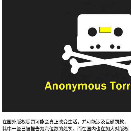
在国外版权惩罚可能会真正改变生活，并可能涉及巨额罚款，
其中一些已被报告为六位数的处罚。而在国内也在加大对版权