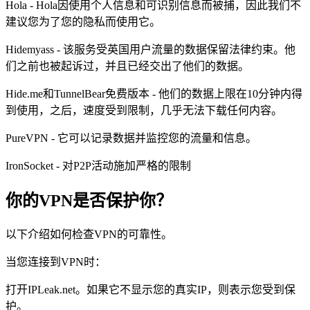
Hola - Hola因使用个人信息和可识别信息而被捕，因此我们不
建议您为了您的隐私而使用它。
Hidemyass - 该服务受英国用户流量的数据保留法律约束。他
们之前也被起诉过，并且已经交出了他们的数据。
Hide.me和TunnelBear免费版本 - 他们的数据上限在10分钟内得
到使用，之后，速度受到限制，几乎无法下载任何内容。
PureVPN - 它可以记录数据并监控您的流量和信息。
IronSocket - 对P2P活​​动施加严格的限制
你的VPN是否保护你？
以下介绍如何检查VPN的可靠性。
当您连接到VPN时：
打开IPLeak.net。如果它不显示您的真实IP，则表示您受到保
护。