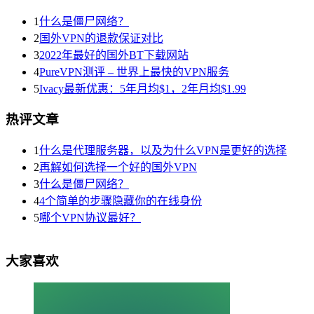
1
什么是僵尸网络？
2
国外VPN的退款保证对比
3
2022年最好的国外BT下载网站
4
PureVPN测评 – 世界上最快的VPN服务
5
Ivacy最新优惠：5年月均$1，2年月均$1.99
热评文章
1
什么是代理服务器，以及为什么VPN是更好的选择
2
再解如何选择一个好的国外VPN
3
什么是僵尸网络？
4
4个简单的步骤隐藏你的在线身份
5
哪个VPN协议最好？
大家喜欢