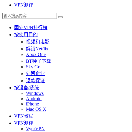
VPN测评
国外VPN排行榜
按使用目的
视频和电影
解锁Netflix
Xbox One
BT种子下载
Sky Go
外贸企业
退款保证
按设备/系统
Windows
Android
iPhone
Mac OS X
VPN教程
VPN测评
VyprVPN