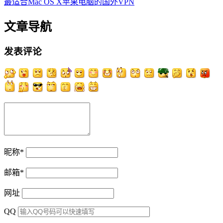
最适合Mac OS X苹果电脑的国外VPN
文章导航
发表评论
昵称
*
邮箱
*
网址
QQ