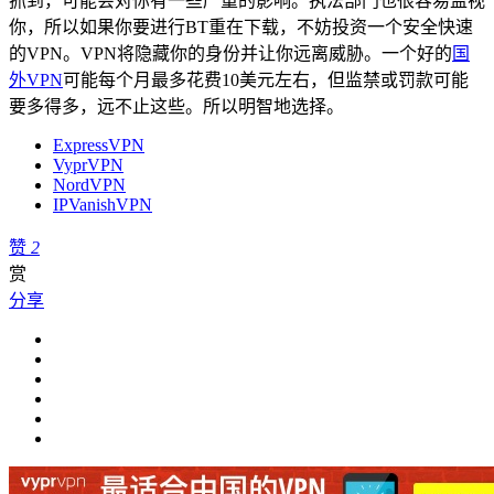
抓到，可能会对你有一些严重的影响。执法部门也很容易监视
你，所以如果你要进行BT重在下载，不妨投资一个安全快速
的VPN。VPN将隐藏你的身份并让你远离威胁。一个好的
国
外VPN
可能每个月最多花费10美元左右，但监禁或罚款可能
要多得多，远不止这些。所以明智地选择。
ExpressVPN
VyprVPN
NordVPN
IPVanishVPN
赞
2
赏
分享