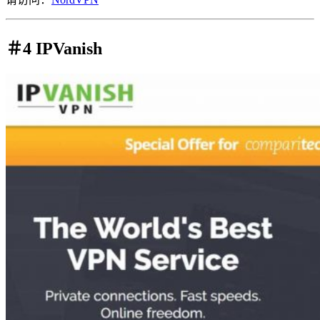
＃4 IPVanish