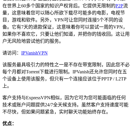
在世界上60多个国家的知识产权背后。它提供无限制的
P2P
流
量，这意味着您可以随心所欲下载尽可能多的电影，电视节
目，游戏和软件。另外，VPN可让您同时连接5个不同的设
备。它有7天的退款保证，这意味着你可以尝试一周的VPN，
如果你不喜欢它，只要让他们知道，并把你的钱收回。这让用
户无风险地尝试他们的服务。
请访问：
IPVanishVPN
该服务最具吸引力的特性之一是不存在带宽限制，因此您不必
每个月都对Torrent下载进行限制。IPVanish还允许您同时在五
个设备上使用该服务，但只有一个连接应该位于PPTP / L2TP
上。
客户支持与ExpressVPN相似，因为它可为您可能面临的任何
技术或账户问题提供24/7全天候支持。虽然客户支持速度可能
不尽快，但如果问题紧急，实时聊天功能始终存在。
优点：