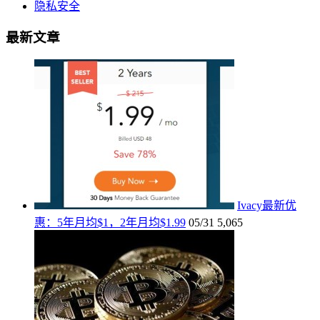
隐私安全
最新文章
Ivacy最新优
惠：5年月均$1，2年月均$1.99
05/31
5,065