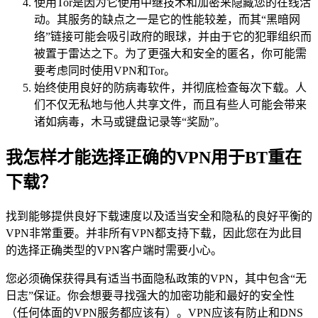
使用Tor是因为它使用中继技术和加密来隐藏您的在线活
动。其服务的缺点之一是它的性能较差，而其“黑暗网
络”链接可能会吸引政府的眼球，并由于它的犯罪组织而
被置于雷达之下。为了更强大和安全的匿名，你可能需
要考虑同时使用VPN和Tor。
始终使用良好的防病毒软件，并彻底检查每次下载。人
们不仅无私地与他人共享文件，而且有些人可能会带来
诸如病毒，木马或键盘记录等“奖励”。
我怎样才能选择正确的VPN用于BT重在
下载？
找到能够提供良好下载速度以及适当安全和隐私的良好平衡的
VPN非常重要。并非所有VPN都支持下载，因此您在为此目
的选择正确类型的VPN客户端时需要小心。
您必须确保获得具有适当书面隐私政策的VPN，其中包含“无
日志”保证。你会想要寻找强大的加密功能和最好的安全性
（任何体面的VPN服务都应该有）。VPN应该有防止和DNS