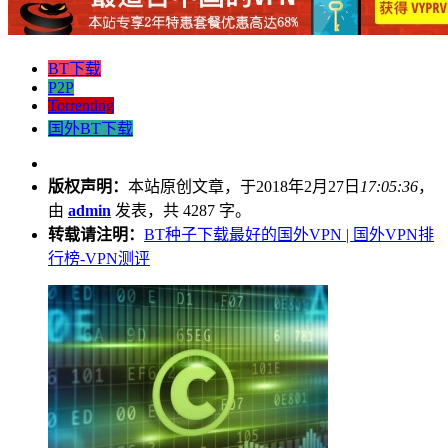
BT下载
P2P
Torrenting
国外BT下载
版权声明：
本站原创文章，于2018年2月27日
17:05:36
，
由
admin
发表，共 4287 字。
转载请注明：
BT种子下载最好的国外VPN | 国外VPN排
行榜-VPN测评