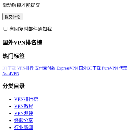
滑动解锁才能提交
有回复时邮件通知我
国外VPN排名榜
热门标签
美国VPN
Ivacy
BT下载
VPN排行
支付宝付款
ExpressVPN
国外BT下载
PureVPN
代理
NordVPN
分类目录
VPN排行榜
VPN教程
VPN测评
经验分享
行业新闻