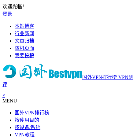
欢迎光临！
登录
本站博客
行业新闻
文章归档
随机页面
我要投稿
国外VPN排行榜-VPN测
评
×
MENU
国外VPN排行榜
按使用目的
按设备/系统
VPN教程