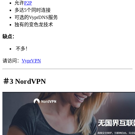
允许
P2P
多达5个同时连接
可选的VyprDNS服务
独有的变色龙技术
缺点：
不多！
请访问：
VyprVPN
＃3 NordVPN