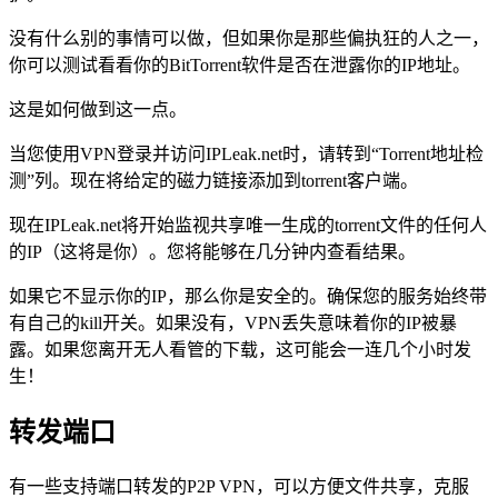
没有什么别的事情可以做，但如果你是那些偏执狂的人之一，
你可以测试看看你的BitTorrent软件是否在泄露你的IP地址。
这是如何做到这一点。
当您使用VPN登录并访问IPLeak.net时，请转到“Torrent地址检
测”列。现在将给定的磁力链接添加到torrent客户端。
现在IPLeak.net将开始监视共享唯一生成的torrent文件的任何人
的IP（这将是你）。您将能够在几分钟内查看结果。
如果它不显示你的IP，那么你是安全的。确保您的服务始终带
有自己的kill开关。如果没有，VPN丢失意味着你的IP被暴
露。如果您离开无人看管的下载，这可能会一连几个小时发
生！
转发端口
有一些支持端口转发的P2P VPN，可以方便文件共享，克服