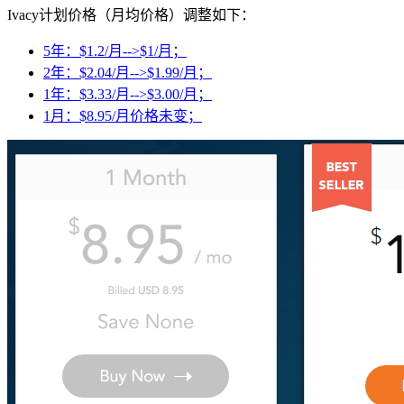
Ivacy计划价格（月均价格）调整如下
：
5年：$1.2/月-->$1/月；
2年：$2.04/月-->$1.99/月；
1年：$3.33/月-->$3.00/月；
1月：$8.95/月价格未变；