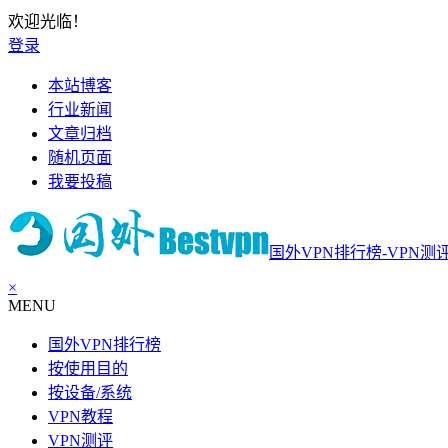
欢迎光临！
登录
本站博客
行业新闻
文章归档
随机页面
我要投稿
国外VPN排行榜-VPN测
×
MENU
国外VPN排行榜
按使用目的
按设备/系统
VPN教程
VPN测评