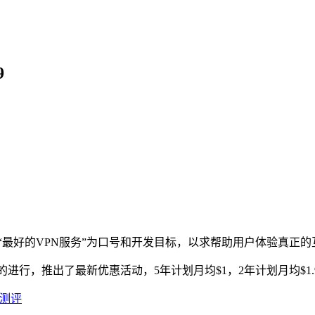
9
最好的VPN服务”为口号和开发目标
，
以求帮助用户体验真正的
杯的进行，推出了最新优惠活动，5年计划月均$1，2年计划月均$1.
cy测评