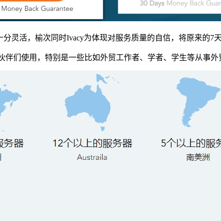
，购买十分灵活，榆次同时Ivacy为体现对服务质量的自信，将原来
国内的小伙伴们使用，特别是一些比如外贸工作者、学者、学生等从