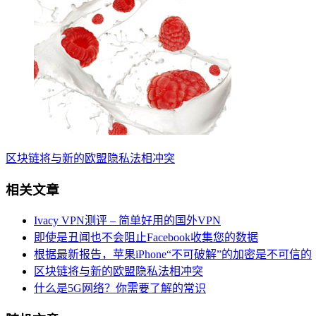
区块链将与新的欧盟隐私法相冲突
相关文章
Ivacy VPN测评 – 简单好用的国外VPN
即使是丑闻也不会阻止Facebook收集您的数据
根据最新报告，苹果iPhone“不可破解”的加密是不可信的
区块链将与新的欧盟隐私法相冲突
什么是5G网络？你需要了解的常识