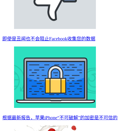
即使是丑闻也不会阻止Facebook收集您的数据
根据最新报告，苹果iPhone“不可破解”的加密是不可信的