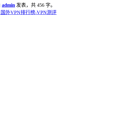
由
admin
发表，共 456 字。
 | 国外VPN排行榜-VPN测评