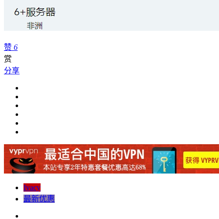
赞
6
赏
分享
Ivacy
最新优惠