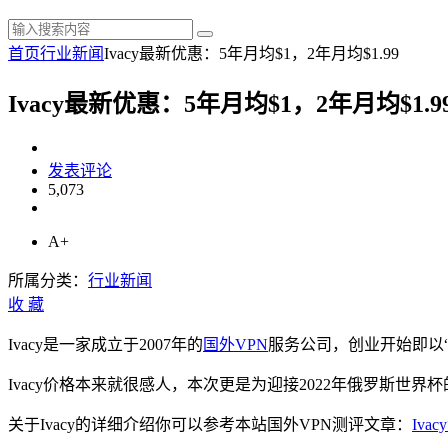
首页
行业新闻
Ivacy最新优惠：5年月均$1，2年月均$1.99
Ivacy最新优惠：5年月均$1，2年月均$1.9
发表评论
5,073
A+
所属分类：
行业新闻
收
藏
Ivacy是一家成立于2007年的
国外VPN
服务公司，创业开始即以“
Ivacy价格本来就很感人，本次更是为迎接2022年俄罗斯世界
关于Ivacy的详细介绍你可以参考本站国外VPN测评文章：
Iva