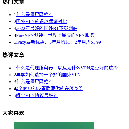
热门文章
1
什么是僵尸网络？
2
国外VPN的退款保证对比
3
2022年最好的国外BT下载网站
4
PureVPN测评 – 世界上最快的VPN服务
5
Ivacy最新优惠：5年月均$1，2年月均$1.99
热评文章
1
什么是代理服务器，以及为什么VPN是更好的选择
2
再解如何选择一个好的国外VPN
3
什么是僵尸网络？
4
4个简单的步骤隐藏你的在线身份
5
哪个VPN协议最好？
大家喜欢