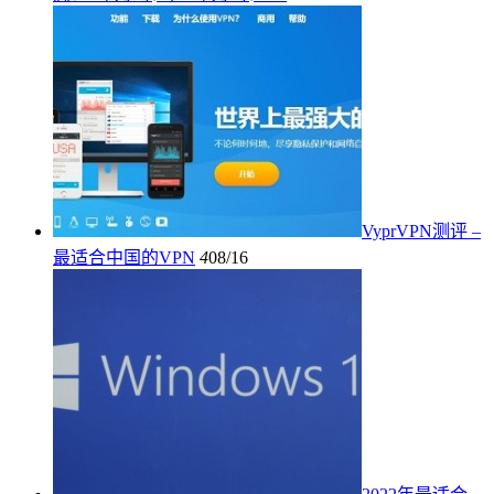
VyprVPN测评 –
最适合中国的VPN
4
08/16