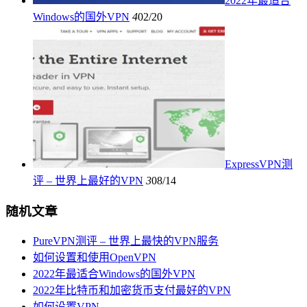
2022年最适合
Windows的国外VPN
4
02/20
ExpressVPN测
评 – 世界上最好的VPN
3
08/14
随机文章
PureVPN测评 – 世界上最快的VPN服务
如何设置和使用OpenVPN
2022年最适合Windows的国外VPN
2022年比特币和加密货币支付最好的VPN
如何设置VPN