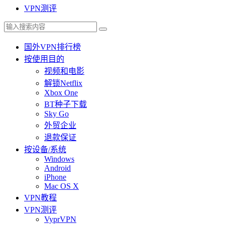
VPN测评
国外VPN排行榜
按使用目的
视频和电影
解锁Netflix
Xbox One
BT种子下载
Sky Go
外贸企业
退款保证
按设备/系统
Windows
Android
iPhone
Mac OS X
VPN教程
VPN测评
VyprVPN