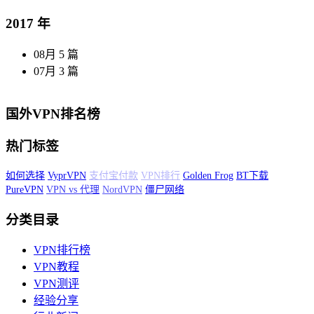
2017 年
08月
5 篇
07月
3 篇
国外VPN排名榜
热门标签
如何选择
VyprVPN
支付宝付款
VPN排行
Golden Frog
BT下载
PureVPN
VPN vs 代理
NordVPN
僵尸网络
分类目录
VPN排行榜
VPN教程
VPN测评
经验分享