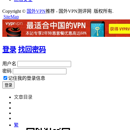
Copyright ©
国外VPN
推荐 - 国外VPN测评网 版权所有.
SiteMap
登录
找回密码
用户名
密码
记住我的登录信息
繁