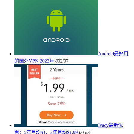
Android最好用
的国外VPN 2022年
8
02/07
Ivacy最新优
惠：5年月均$1，2年月均$1.99
6
05/31