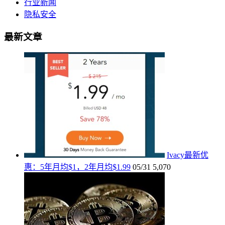
行业新闻
隐私安全
最新文章
Ivacy最新优
惠：5年月均$1，2年月均$1.99
05/31
5,070