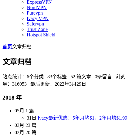
ExpressVPN
NordVPN
Purevpn
Ivacy VPN
Safervpn
Trust.Zone
Hotspot Shield
首页
文章归档
文章归档
站点统计：6个分类 83个标签 52 篇文章 0条留言 浏览
量：316053 最后更新：2022年3月29日
2018 年
05月
1 篇
31日
Ivacy最新优惠：5年月均$1，2年月均$1.99
03月
23 篇
02月
20 篇