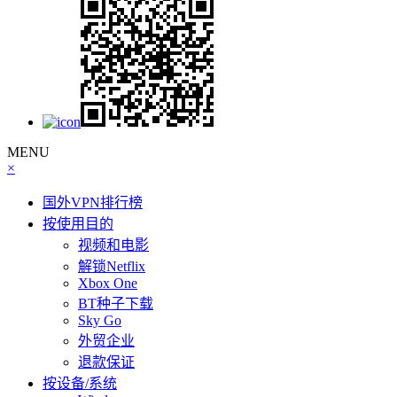
MENU
×
国外VPN排行榜
按使用目的
视频和电影
解锁Netflix
Xbox One
BT种子下载
Sky Go
外贸企业
退款保证
按设备/系统