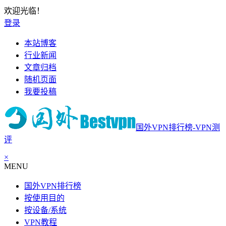
欢迎光临！
登录
本站博客
行业新闻
文章归档
随机页面
我要投稿
国外VPN排行榜-VPN测
评
×
MENU
国外VPN排行榜
按使用目的
按设备/系统
VPN教程