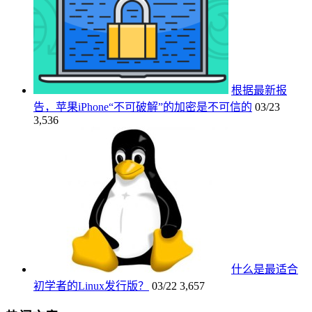
根据最新报
告，苹果iPhone“不可破解”的加密是不可信的
03/23
3,536
什么是最适合
初学者的Linux发行版？
03/22
3,657