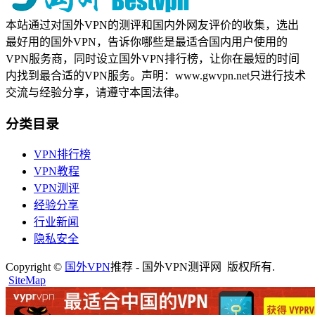
本站通过对国外VPN的测评和国内外网友评价的收集，选出
最好用的国外VPN，告诉你哪些是最适合国内用户使用的
VPN服务商，同时设立国外VPN排行榜，让你在最短的时间
内找到最合适的VPN服务。声明：www.gwvpn.net只进行技术
交流与经验分享，请遵守本国法律。
分类目录
VPN排行榜
VPN教程
VPN测评
经验分享
行业新闻
隐私安全
Copyright ©
国外VPN
推荐 - 国外VPN测评网 版权所有.
SiteMap