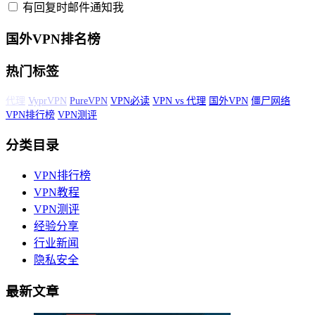
有回复时邮件通知我
国外VPN排名榜
热门标签
美国VPN
代理
VyprVPN
PureVPN
VPN必读
VPN vs 代理
国外VPN
僵
尸网络
VPN排行榜
VPN测评
分类目录
VPN排行榜
VPN教程
VPN测评
经验分享
行业新闻
隐私安全
最新文章