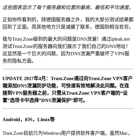
这些图表显示了每个服务器和位置的最高，最低和平均速度。
正如你所看到的，除德国服务器之外，我的大部分测试结果都
回到了正面。而其他地方只是减缓了联系，德国则相当贫穷。
我与Trust.Zone碰到的最大的问题是DNS泄漏！通过ipleak.net
测试Trust.Zone的服务器向我们展示了我们自己的DNS地址！
这显然是一个巨大的问题，因为DNS泄漏严重破坏了VPN服
务的隐私方面。
UPDATE 2017年4月：Trust.Zone通过向Trust.Zone VPN客户
端添加DNS泄漏防护功能，可快速有效地解决此问题。在连
接到VPN服务器之前，只需从Trust.Zone VPN客户端的“设
置”选项卡中选择“DNS泄漏保护”即可。
Android，iOS，Linux等
Trust.Zone目前只为Windows用户提供软件客户端。虽然Mac，