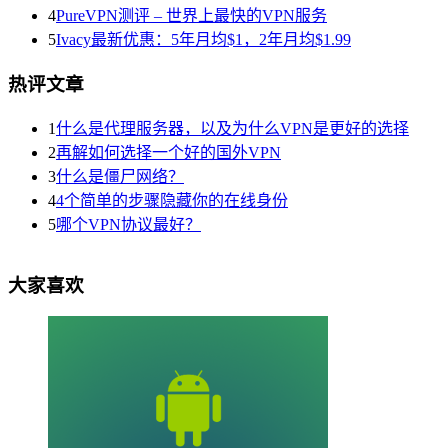
4
PureVPN测评 – 世界上最快的VPN服务
5
Ivacy最新优惠：5年月均$1，2年月均$1.99
热评文章
1
什么是代理服务器，以及为什么VPN是更好的选择
2
再解如何选择一个好的国外VPN
3
什么是僵尸网络？
4
4个简单的步骤隐藏你的在线身份
5
哪个VPN协议最好？
大家喜欢