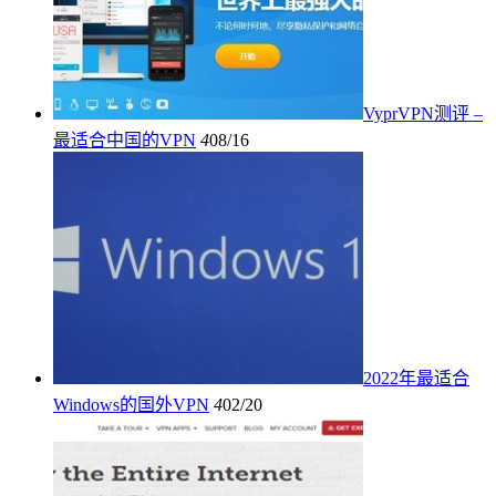
VyprVPN测评 –
最适合中国的VPN
4
08/16
2022年最适合
Windows的国外VPN
4
02/20