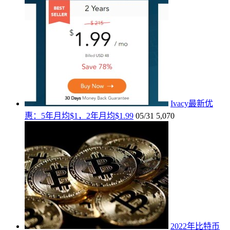
Ivacy最新优
惠：5年月均$1，2年月均$1.99
05/31
5,070
2022年比特币