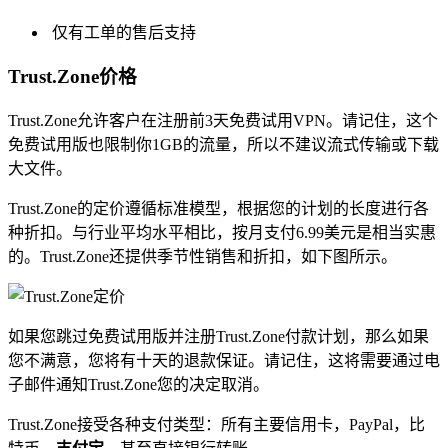
仅有工单的售后支持
Trust.Zone价格
Trust.Zone允许客户在注册前3天免费试用VPN。请记住，这个
免费试用版也限制你1GB的流量，所以不建议流式传输或下载
大文件。
Trust.Zone的定价遵循标准模型，根据您的计划的长度进行各
种折扣。与行业平均水平相比，按月支付6.99美元是相当实惠
的。Trust.Zone还提供季节性销售和折扣，如下图所示。
如果您跳过免费试用版并注册Trust.Zone付款计划，那么如果
您不满意，您将有十天的退款保证。请记住，这将需要通过电
子邮件通知Trust.Zone您的决定取消。
Trust.Zone接受各种支付类型：所有主要信用卡，PayPal，比