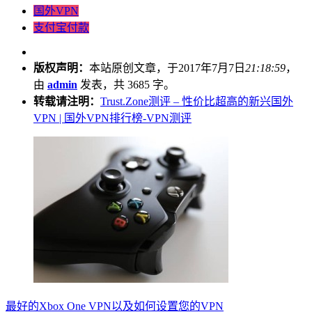
国外VPN
支付宝付款
版权声明：
本站原创文章，于2017年7月7日
21:18:59
，
由
admin
发表，共 3685 字。
转载请注明：
Trust.Zone测评 – 性价比超高的新兴国外
VPN | 国外VPN排行榜-VPN测评
最好的Xbox One VPN以及如何设置您的VPN