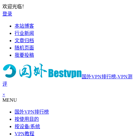
欢迎光临！
登录
本站博客
行业新闻
文章归档
随机页面
我要投稿
国外VPN排行榜-VPN测
评
×
MENU
国外VPN排行榜
按使用目的
按设备/系统
VPN教程