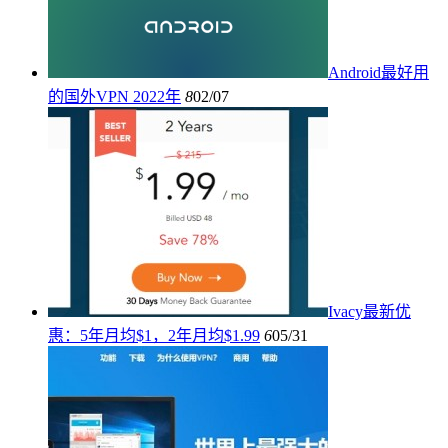
Android最好用
的国外VPN 2022年
8
02/07
Ivacy最新优
惠：5年月均$1，2年月均$1.99
6
05/31