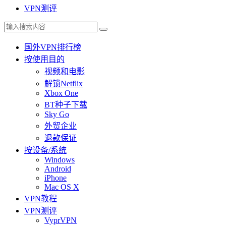
VPN测评
国外VPN排行榜
按使用目的
视频和电影
解锁Netflix
Xbox One
BT种子下载
Sky Go
外贸企业
退款保证
按设备/系统
Windows
Android
iPhone
Mac OS X
VPN教程
VPN测评
VyprVPN