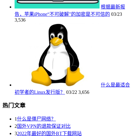
根据最新报
告，苹果iPhone“不可破解”的加密是不可信的
03/23
3,536
什么是最适合
初学者的Linux发行版？
03/22
3,656
热门文章
1
什么是僵尸网络？
2
国外VPN的退款保证对比
3
2022年最好的国外BT下载网站