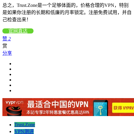
总之，Trust.Zone是一个足够体面的，价格合理的VPN，特别
是如果你注册的长期和低廉的月率锁定。注册免费试用，并自
己检查出来！
官网直达
赞
2
赏
分享
Trust.Zone
VPN测评