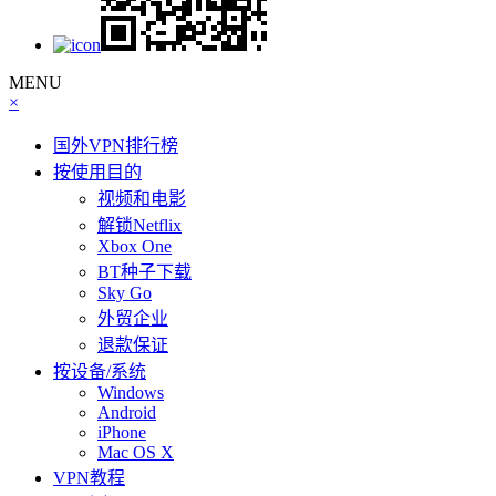
MENU
×
国外VPN排行榜
按使用目的
视频和电影
解锁Netflix
Xbox One
BT种子下载
Sky Go
外贸企业
退款保证
按设备/系统
Windows
Android
iPhone
Mac OS X
VPN教程