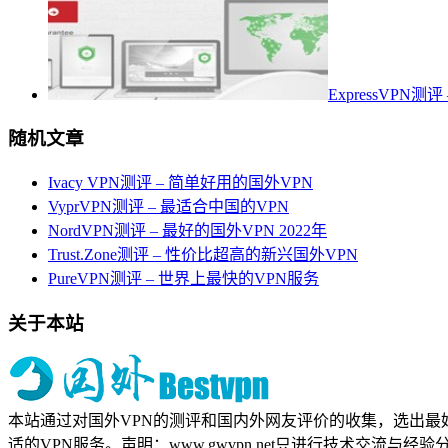
ExpressVPN测
随机文章
Ivacy VPN测评 – 简单好用的国外VPN
VyprVPN测评 – 最适合中国的VPN
NordVPN测评 – 最好的国外VPN 2022年
Trust.Zone测评 – 性价比超高的新兴国外VPN
PureVPN测评 – 世界上最快的VPN服务
关于本站
本站通过对国外VPN的测评和国内外网友评价的收集，选出最
适的VPN服务。声明：www.gwvpn.net只进行技术交流与