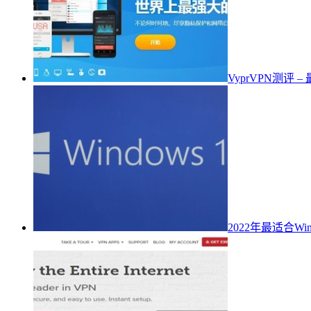
VyprVPN测评 
2022年最适合Wi