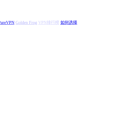
den Frog
VPN排行榜
如何选择