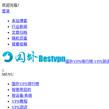
欢迎光临！
登录
本站博客
行业新闻
文章归档
随机页面
我要投稿
国外VPN排行榜-VPN测
×
MENU
国外VPN排行榜
按使用目的
按设备/系统
VPN教程
VPN测评