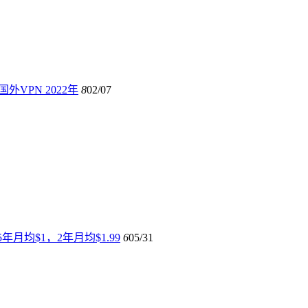
国外VPN 2022年
8
02/07
5年月均$1，2年月均$1.99
6
05/31