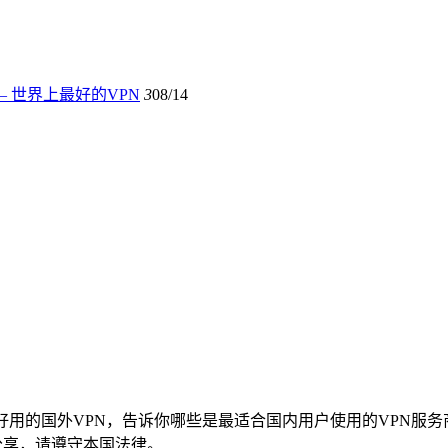
评 – 世界上最好的VPN
3
08/14
好用的国外VPN，告诉你哪些是最适合国内用户使用的VPN服务
经验分享，请遵守本国法律。