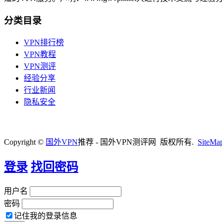
分类目录
VPN排行榜
VPN教程
VPN测评
经验分享
行业新闻
隐私安全
Copyright ©
国外VPN
推荐 - 国外VPN测评网 版权所有.
SiteMa
登录
找回密码
用户名
密码
记住我的登录信息