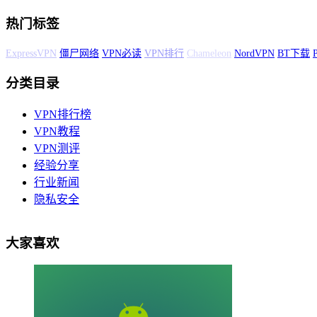
热门标签
僵尸网络
VPN必读
VPN排行
Chameleon
NordVPN
BT下载
PureVPN
Gol
分类目录
VPN排行榜
VPN教程
VPN测评
经验分享
行业新闻
隐私安全
大家喜欢