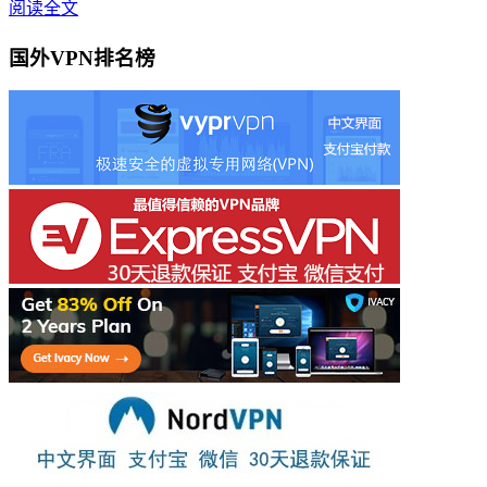
阅读全文
国外VPN排名榜