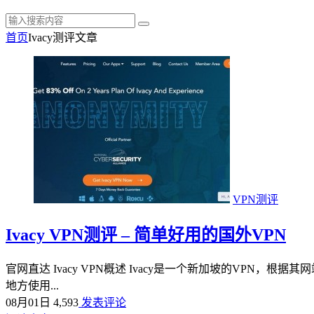
首页
Ivacy测评
文章
VPN测评
Ivacy VPN测评 – 简单好用的国外VPN
官网直达 Ivacy VPN概述 Ivacy是一个新加坡的VPN
地方使用...
08月01日
4,593
发表评论