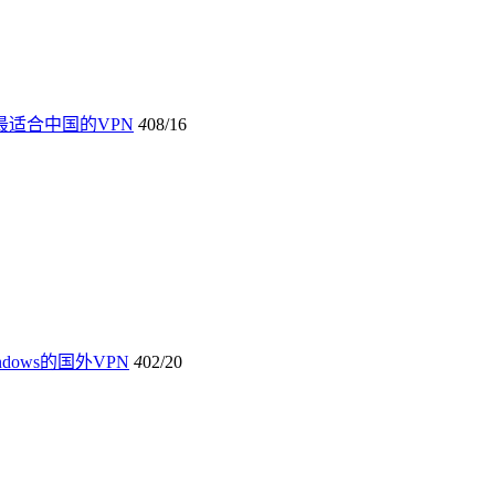
– 最适合中国的VPN
4
08/16
ndows的国外VPN
4
02/20