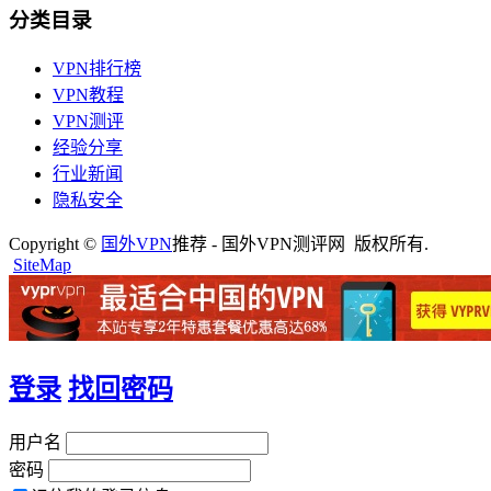
分类目录
VPN排行榜
VPN教程
VPN测评
经验分享
行业新闻
隐私安全
Copyright ©
国外VPN
推荐 - 国外VPN测评网 版权所有.
SiteMap
登录
找回密码
用户名
密码