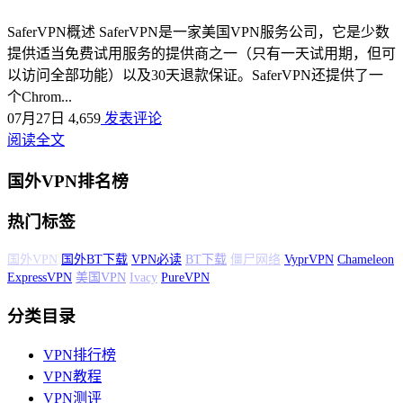
SaferVPN概述 SaferVPN是一家美国VPN服务公司，它是少数
提供适当免费试用服务的提供商之一（只有一天试用期，但可
以访问全部功能）以及30天退款保证。SaferVPN还提供了一
个Chrom...
07月27日
4,659
发表评论
阅读全文
国外VPN排名榜
热门标签
国外BT下载
VPN必读
BT下载
僵尸网络
VyprVPN
Chameleon
ExpressVPN
美国VPN
Ivacy
PureVPN
分类目录
VPN排行榜
VPN教程
VPN测评