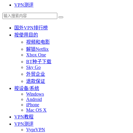
VPN测评
国外VPN排行榜
按使用目的
视频和电影
解锁Netflix
Xbox One
BT种子下载
Sky Go
外贸企业
退款保证
按设备/系统
Windows
Android
iPhone
Mac OS X
VPN教程
VPN测评
VyprVPN