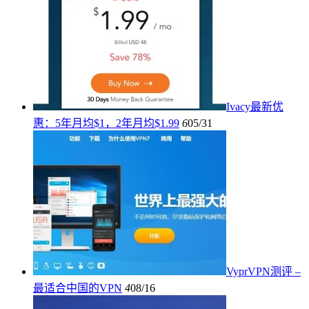
Ivacy最新优
惠：5年月均$1，2年月均$1.99
6
05/31
VyprVPN测评 –
最适合中国的VPN
4
08/16