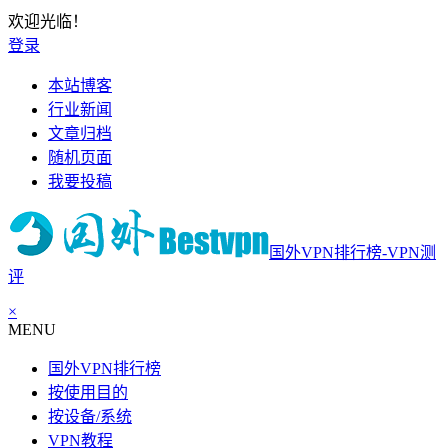
欢迎光临！
登录
本站博客
行业新闻
文章归档
随机页面
我要投稿
国外VPN排行榜-VPN测
评
×
MENU
国外VPN排行榜
按使用目的
按设备/系统
VPN教程