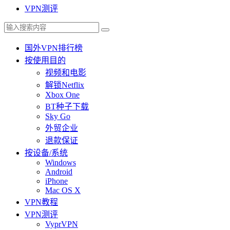
VPN测评
国外VPN排行榜
按使用目的
视频和电影
解锁Netflix
Xbox One
BT种子下载
Sky Go
外贸企业
退款保证
按设备/系统
Windows
Android
iPhone
Mac OS X
VPN教程
VPN测评
VyprVPN