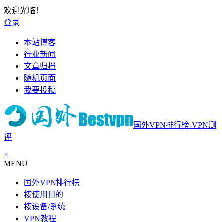
欢迎光临！
登录
本站博客
行业新闻
文章归档
随机页面
我要投稿
国外VPN排行榜-VPN测
评
×
MENU
国外VPN排行榜
按使用目的
按设备/系统
VPN教程