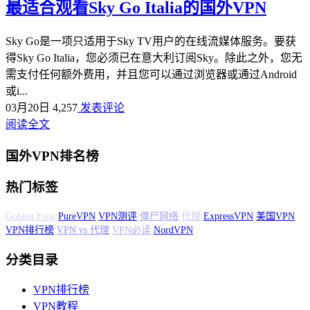
最适合观看Sky Go Italia的国外VPN
Sky Go是一项只适用于Sky TV用户的在线流媒体服务。要获
得Sky Go Italia，您必须已在意大利订阅Sky。除此之外，您无
需支付任何额外费用，并且您可以通过浏览器或通过Android
或i...
03月20日
4,257
发表评论
阅读全文
国外VPN排名榜
热门标签
PureVPN
VPN测评
僵尸网络
代理
ExpressVPN
美国VPN
VPN排行榜
VPN vs 代理
VPN必读
NordVPN
分类目录
VPN排行榜
VPN教程