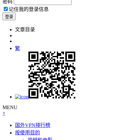
密码
记住我的登录信息
文章目录
繁
MENU
×
国外VPN排行榜
按使用目的