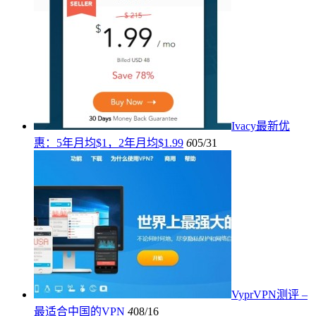
Ivacy最新优
惠：5年月均$1，2年月均$1.99
6
05/31
VyprVPN测评 –
最适合中国的VPN
4
08/16