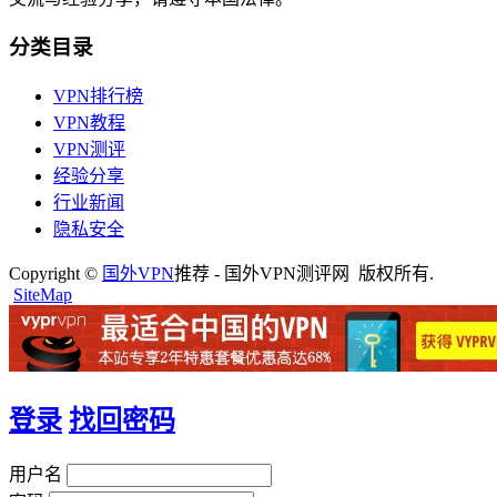
分类目录
VPN排行榜
VPN教程
VPN测评
经验分享
行业新闻
隐私安全
Copyright ©
国外VPN
推荐 - 国外VPN测评网 版权所有.
SiteMap
登录
找回密码
用户名