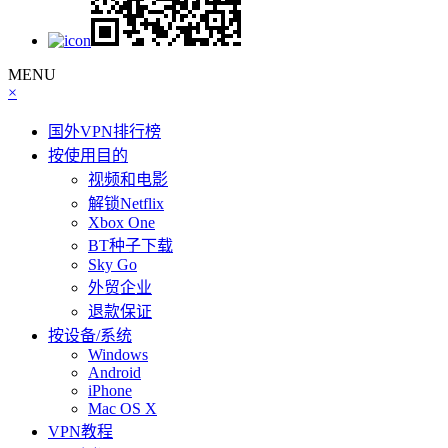
MENU
×
国外VPN排行榜
按使用目的
视频和电影
解锁Netflix
Xbox One
BT种子下载
Sky Go
外贸企业
退款保证
按设备/系统
Windows
Android
iPhone
Mac OS X
VPN教程