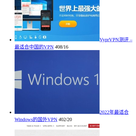
VyprVPN测评 –
最适合中国的VPN
4
08/16
2022年最适合
Windows的国外VPN
4
02/20