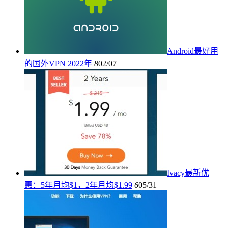
Android最好用
的国外VPN 2022年
8
02/07
Ivacy最新优
惠：5年月均$1，2年月均$1.99
6
05/31