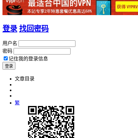
登录
找回密码
用户名
密码
记住我的登录信息
繁