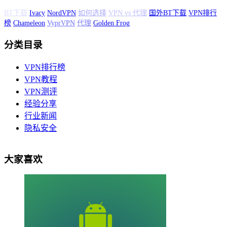
Ivacy
NordVPN
如何选择
VPN vs 代理
国外BT下载
VPN排行榜
Chameleon
VyprVPN
代理
Golden Frog
分类目录
VPN排行榜
VPN教程
VPN测评
经验分享
行业新闻
隐私安全
大家喜欢