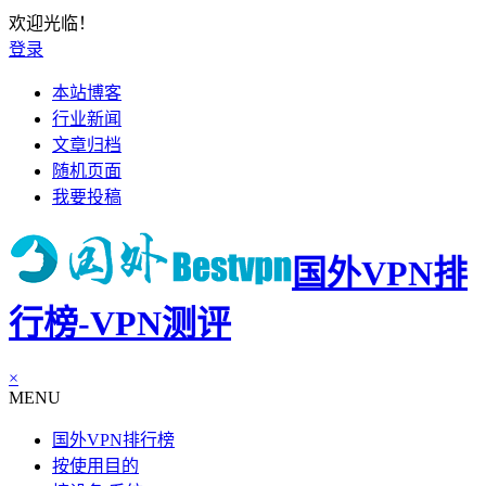
欢迎光临！
登录
本站博客
行业新闻
文章归档
随机页面
我要投稿
国外VPN排
行榜-VPN测评
×
MENU
国外VPN排行榜
按使用目的