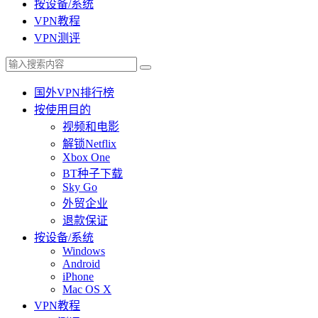
按设备/系统
VPN教程
VPN测评
国外VPN排行榜
按使用目的
视频和电影
解锁Netflix
Xbox One
BT种子下载
Sky Go
外贸企业
退款保证
按设备/系统
Windows
Android
iPhone
Mac OS X
VPN教程