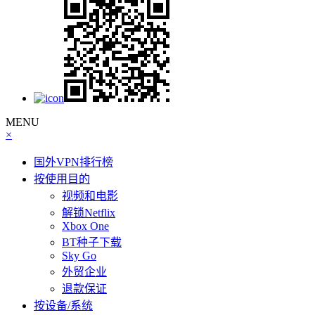
MENU
×
国外VPN排行榜
按使用目的
视频和电影
解锁Netflix
Xbox One
BT种子下载
Sky Go
外贸企业
退款保证
按设备/系统