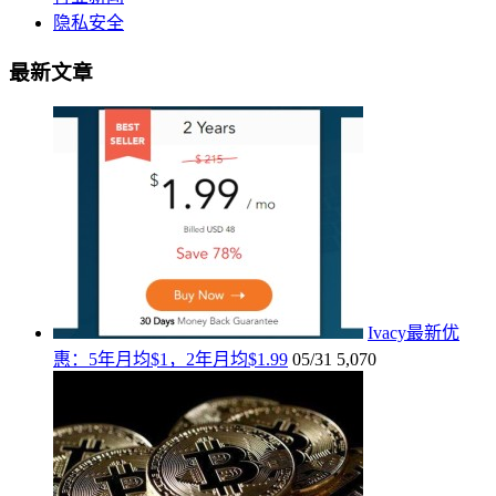
隐私安全
最新文章
Ivacy最新优
惠：5年月均$1，2年月均$1.99
05/31
5,070