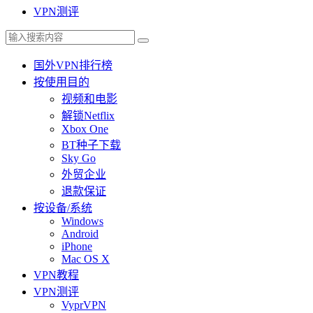
VPN测评
国外VPN排行榜
按使用目的
视频和电影
解锁Netflix
Xbox One
BT种子下载
Sky Go
外贸企业
退款保证
按设备/系统
Windows
Android
iPhone
Mac OS X
VPN教程
VPN测评
VyprVPN