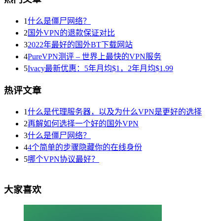
1
什么是僵尸网络？
2
国外VPN的退款保证对比
3
2022年最好的国外BT下载网站
4
PureVPN测评 – 世界上最快的VPN服务
5
Ivacy最新优惠：5年月均$1，2年月均$1.99
热评文章
1
什么是代理服务器，以及为什么VPN是更好的选择
2
再解如何选择一个好的国外VPN
3
什么是僵尸网络？
4
4个简单的步骤隐藏你的在线身份
5
哪个VPN协议最好？
大家喜欢