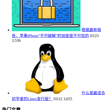
根据最新报
告，苹果iPhone“不可破解”的加密是不可信的
03/23
3,536
什么是最适合
初学者的Linux发行版？
03/22
3,655
热门文章