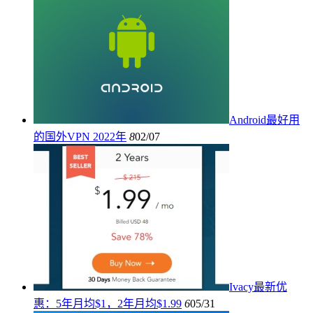
Android最好用
的国外VPN 2022年
8
02/07
Ivacy最新优
惠：5年月均$1，2年月均$1.99
6
05/31