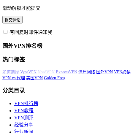
滑动解锁才能提交
有回复时邮件通知我
国外VPN排名榜
热门标签
VPN排行
VPN排行榜
代理
ExpressVPN
僵尸网络
国外VPN
VPN必读
VPN vs 代理
美国VPN
Golden Frog
分类目录
VPN排行榜
VPN教程
VPN测评
经验分享
行业新闻