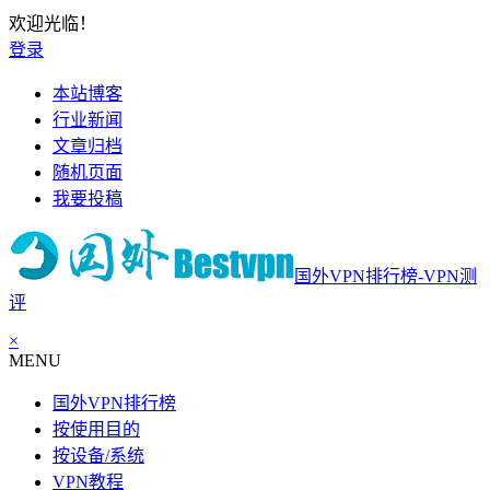
欢迎光临！
登录
本站博客
行业新闻
文章归档
随机页面
我要投稿
国外VPN排行榜-VPN测
评
×
MENU
国外VPN排行榜
按使用目的
按设备/系统
VPN教程