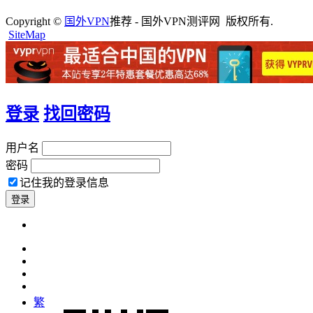
Copyright ©
国外VPN
推荐 - 国外VPN测评网 版权所有.
SiteMap
登录
找回密码
用户名
密码
记住我的登录信息
繁