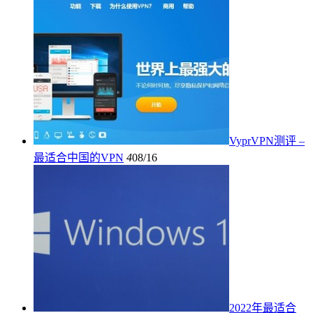
VyprVPN测评 –
最适合中国的VPN
4
08/16
2022年最适合