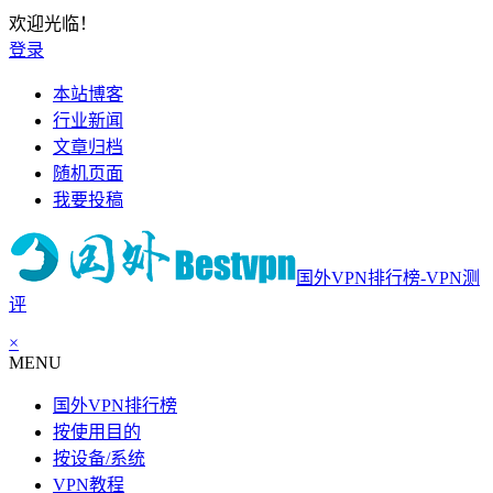
欢迎光临！
登录
本站博客
行业新闻
文章归档
随机页面
我要投稿
国外VPN排行榜-VPN测
评
×
MENU
国外VPN排行榜
按使用目的
按设备/系统
VPN教程