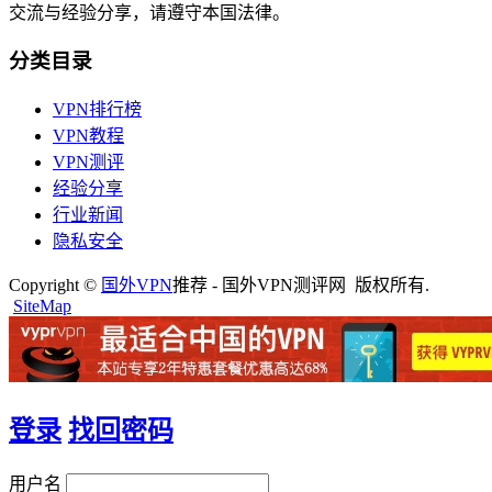
交流与经验分享，请遵守本国法律。
分类目录
VPN排行榜
VPN教程
VPN测评
经验分享
行业新闻
隐私安全
Copyright ©
国外VPN
推荐 - 国外VPN测评网 版权所有.
SiteMap
登录
找回密码
用户名