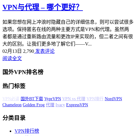
VPN与代理 – 哪个更好？
如果您想在网上冲浪时隐藏自己的详细信息，则可以尝试很多
选项。保持匿名在线的两种主要方式是VPN和代理。虽然两
者都是通过重新路由流量和更改IP来实现的，但二者之间有很
大的区别。让我们更多地了解它们——V...
02月13日
2,790
发表评论
阅读全文
国外VPN排名榜
热门标签
国外BT下载
VyprVPN
VPN vs 代理
VPN排行
NordVPN
Chameleon
Golden Frog
代理
Ivacy
ExpressVPN
分类目录
VPN排行榜