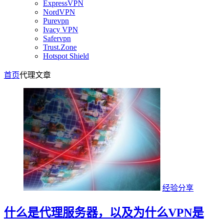
ExpressVPN
NordVPN
Purevpn
Ivacy VPN
Safervpn
Trust.Zone
Hotspot Shield
首页
代理
文章
经验分享
什么是代理服务器，以及为什么VPN是