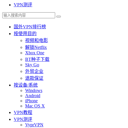
VPN测评
国外VPN排行榜
按使用目的
视频和电影
解锁Netflix
Xbox One
BT种子下载
Sky Go
外贸企业
退款保证
按设备/系统
Windows
Android
iPhone
Mac OS X
VPN教程
VPN测评
VyprVPN