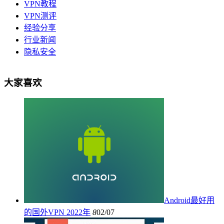
VPN教程
VPN测评
经验分享
行业新闻
隐私安全
大家喜欢
Android最好用
的国外VPN 2022年
8
02/07