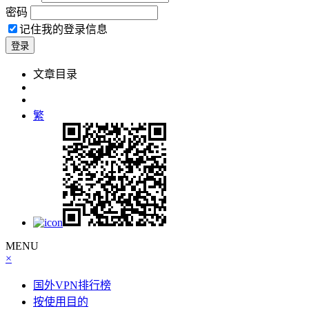
密码
记住我的登录信息
繁
MENU
×
国外VPN排行榜
按使用目的