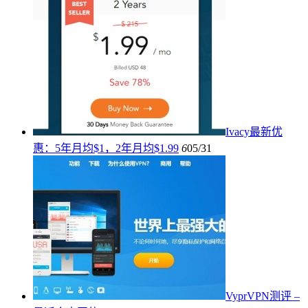
Ivacy最新优
惠：5年月均$1，2年月均$1.99
6
05/31
VyprVPN测评 –