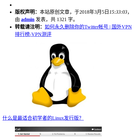
版权声明：
本站原创文章，于2018年3月5日
15:33:03
，
由
admin
发表，共 1321 字。
转载请注明：
如何永久删除你的Twitter帐号 | 国外VPN
排行榜-VPN测评
什么是最适合初学者的Linux发行版？