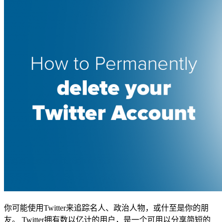
你可能使用Twitter来追踪名人、政治人物，或什至是你的朋
友。 Twitter拥有数以亿计的用户，是一个可用以分享简短的