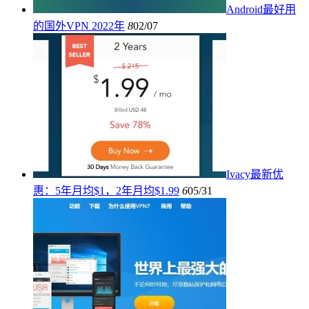
Android最好用
的国外VPN 2022年
8
02/07
Ivacy最新优
惠：5年月均$1，2年月均$1.99
6
05/31