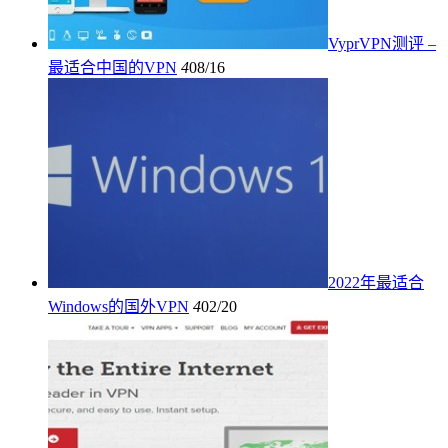
VyprVPN测评 –
最适合中国的VPN
4
08/16
2022年最适合
Windows的国外VPN
4
02/20