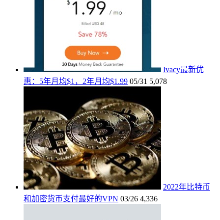
Ivacy最新优
惠：5年月均$1，2年月均$1.99
05/31
5,078
2022年比特币
和加密货币支付最好的VPN
03/26
4,336