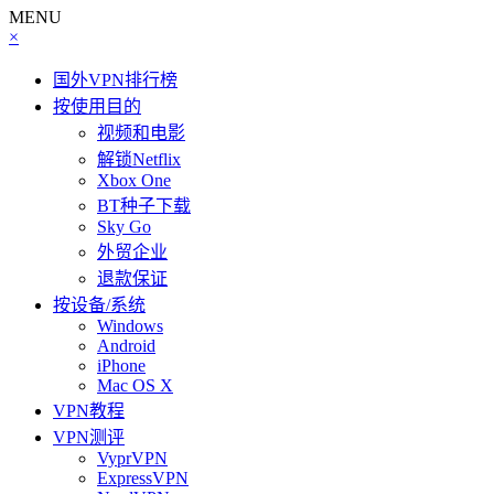
MENU
×
国外VPN排行榜
按使用目的
视频和电影
解锁Netflix
Xbox One
BT种子下载
Sky Go
外贸企业
退款保证
按设备/系统
Windows
Android
iPhone
Mac OS X
VPN教程
VPN测评
VyprVPN
ExpressVPN