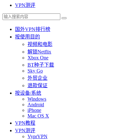
VPN测评
国外VPN排行榜
按使用目的
视频和电影
解锁Netflix
Xbox One
BT种子下载
Sky Go
外贸企业
退款保证
按设备/系统
Windows
Android
iPhone
Mac OS X
VPN教程
VPN测评
VyprVPN