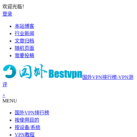
欢迎光临！
登录
本站博客
行业新闻
文章归档
随机页面
我要投稿
国外VPN排行榜-VPN测
评
×
MENU
国外VPN排行榜
按使用目的
按设备/系统
VPN教程