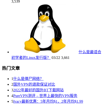
3,539
什么是最适合
初学者的Linux发行版？
03/22
3,661
热门文章
1
什么是僵尸网络？
2
国外VPN的退款保证对比
3
2022年最好的国外BT下载网站
4
PureVPN测评 – 世界上最快的VPN服务
5
Ivacy最新优惠：5年月均$1，2年月均$1.99