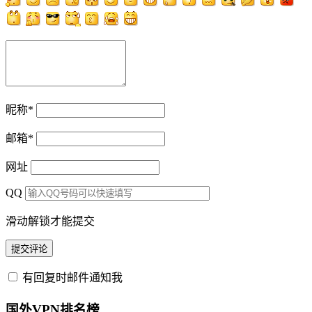
昵称
*
邮箱
*
网址
QQ
滑动解锁才能提交
有回复时邮件通知我
国外VPN排名榜