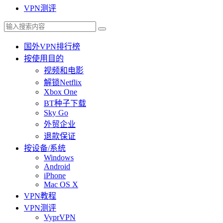
VPN测评
国外VPN排行榜
按使用目的
视频和电影
解锁Netflix
Xbox One
BT种子下载
Sky Go
外贸企业
退款保证
按设备/系统
Windows
Android
iPhone
Mac OS X
VPN教程
VPN测评
VyprVPN