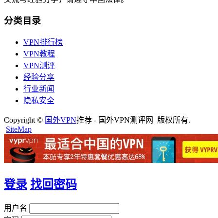
分类目录
VPN排行榜
VPN教程
VPN测评
经验分享
行业新闻
隐私安全
Copyright ©
国外VPN
推荐 - 国外VPN测评网 版权所有.
SiteMap
登录
找回密码
用户名