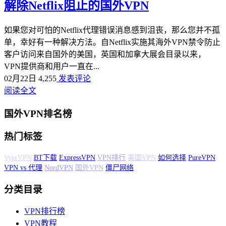
解除Netflix阻止的国外VPN
如果您对可怕的Netflix代理错误消息感到沮丧，那么您并不孤
单，幸好有一种解决方法。自Netflix实施其海外VPN禁令防止
客户访问来自国外的美国，英国和加拿大展会目录以来，
VPN提供商和用户一直在...
02月22日
4,255
发表评论
阅读全文
国外VPN排名榜
热门标签
BT下载
ExpressVPN
VPN排行
美国VPN
如何选择
PureVPN
VPN vs 代
理
NordVPN
国外VPN
僵尸网络
分类目录
VPN排行榜
VPN教程