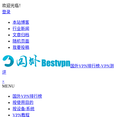
欢迎光临！
登录
本站博客
行业新闻
文章归档
随机页面
我要投稿
国外VPN排行榜-VPN测
评
×
MENU
国外VPN排行榜
按使用目的
按设备/系统
VPN教程