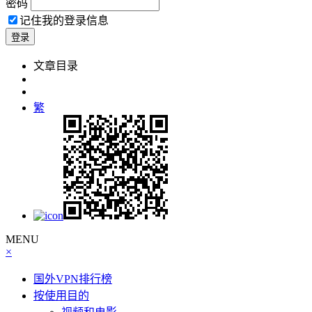
密码
记住我的登录信息
文章目录
繁
MENU
×
国外VPN排行榜
按使用目的