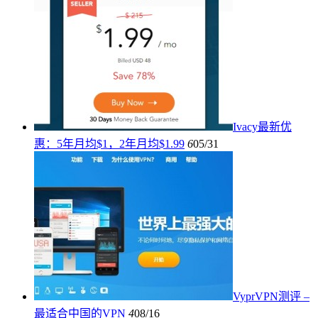
Ivacy最新优
惠：5年月均$1，2年月均$1.99
6
05/31
VyprVPN测评 –
最适合中国的VPN
4
08/16