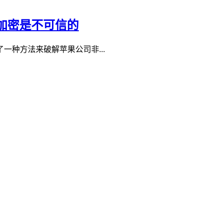
的加密是不可信的
种方法来破解苹果公司非...