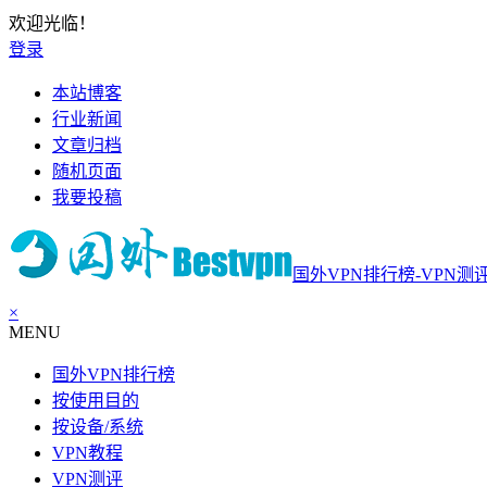
欢迎光临！
登录
本站博客
行业新闻
文章归档
随机页面
我要投稿
国外VPN排行榜-VPN测
×
MENU
国外VPN排行榜
按使用目的
按设备/系统
VPN教程
VPN测评