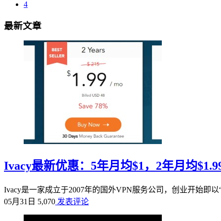
2
3
4
最新文章
Ivacy最新优惠：5年月均$1，2年月均$1.9
Ivacy是一家成立于2007年的国外VPN服务公司，创业开始即以“最