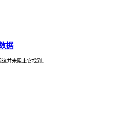
的数据
这并未阻止它找到...