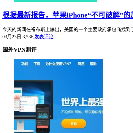
根据最新报告，苹果iPhone“不可破解”
今天的新闻在福布斯上爆出，美国的一个主要政府承包商找到了一
03月23日
3,536
发表评论
国外VPN测评