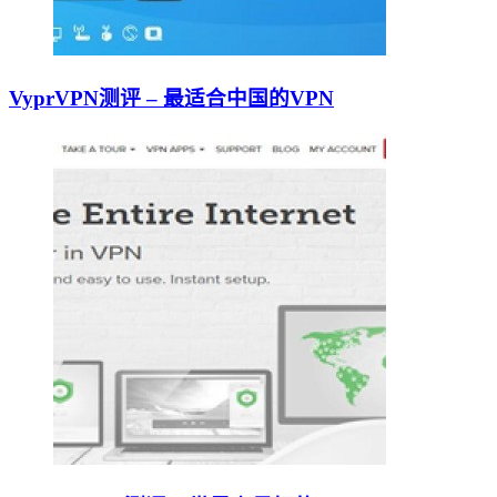
VyprVPN测评 – 最适合中国的VPN